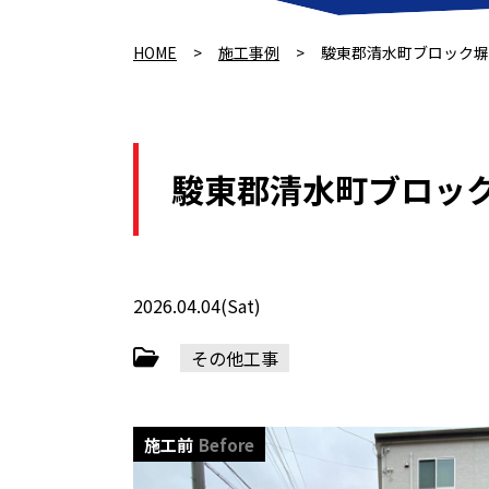
HOME
>
施工事例
>
駿東郡清水町ブロック塀
駿東郡清水町ブロッ
2026.04.04(Sat)
その他工事
施工前
Before