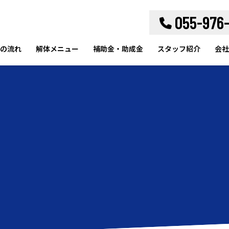
055-976
の流れ
解体メニュー
補助金・助成金
スタッフ紹介
会社