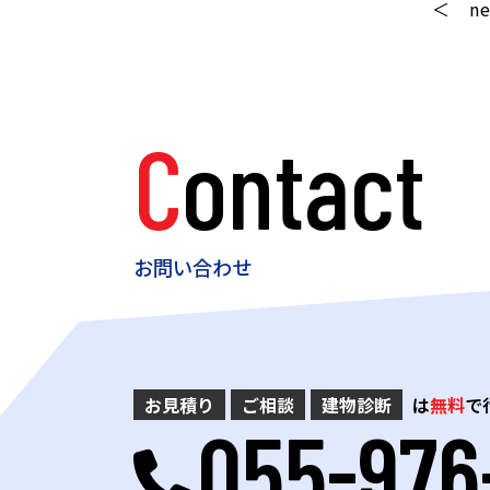
n
Contact
お問い合わせ
お見積り
ご相談
建物診断
は
無料
で
055-976