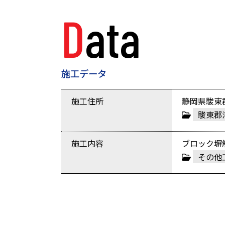
Data
施工データ
施工住所
静岡県駿東
駿東郡
施工内容
ブロック塀
その他