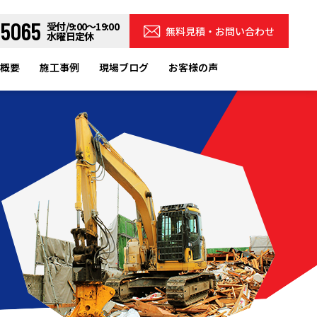
-5065
受付/9:00～19:00
無料見積・お問い合わせ
水曜日定休
概要
施工事例
現場ブログ
お客様の声