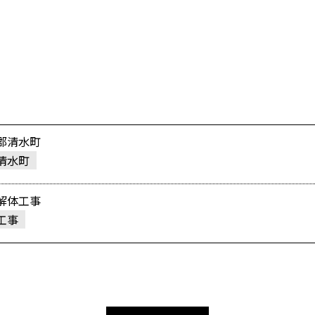
郡清水町
清水町
解体工事
工事