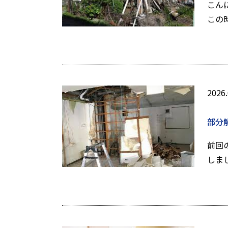
こん
この
2026.
部分
前回
しま