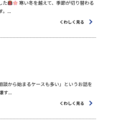
した
寒い冬を越えて、季節が切り替わる
...
くわしく見る
相談から始まるケースも多い」というお話を
...
くわしく見る