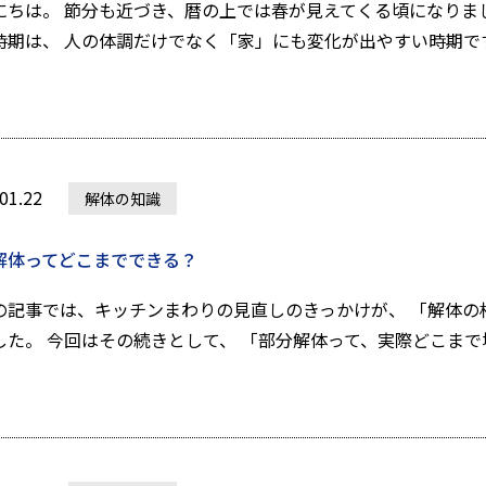
にちは。 節分も近づき、暦の上では春が見えてくる頃になりま
時期は、 人の体調だけでなく「家」にも変化が出やすい時期です。
01.22
解体の知識
解体ってどこまでできる？
の記事では、キッチンまわりの見直しのきっかけが、 「解体の
した。 今回はその続きとして、 「部分解体って、実際どこまで壊す