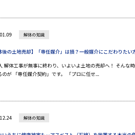
01.09
解体の知識
体後の土地売却】「専任媒介」は損？一般媒介にこだわりたい方
入 解体工事が無事に終わり、いよいよ土地の売却へ！ そんな
るのが 「専任媒介契約」です。 「プロに任せ...
12.24
解体の知識
ないうちに健康被害も…アスベスト（石綿）を放置する本当の