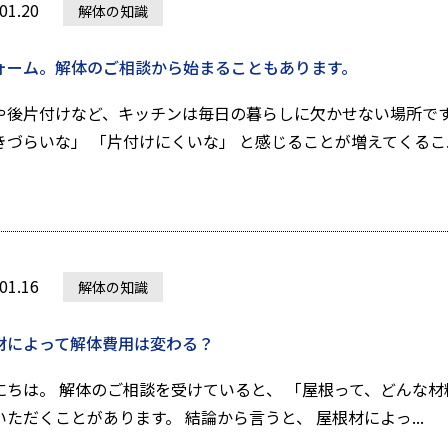
01.20
解体の知識
ォーム。解体のご相談から始まることもあります。
や後片付けなど、キッチンは毎日の暮らしに欠かせない場所です
きづらいな」 「片付けにくいな」 と感じることが増えてくるこ..
01.16
解体の知識
材によって解体費用は変わる？
にちは。 解体のご相談を受けていると、 「屋根って、どんな材
いただくことがあります。 結論から言うと、 屋根材によっ...