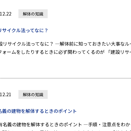
12.22
解体の知識
リサイクル法ってなに？
設リサイクル法ってなに？ —解体前に知っておきたい大事なル
フォームをしたりするときに必ず関わってくるのが 「建設リサイ.
12.21
解体の知識
名義の建物を解体するときのポイント
有名義の建物を解体するときのポイント —手順・注意点をわか