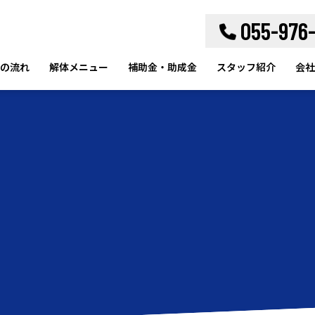
055-976
の流れ
解体メニュー
補助金・助成金
スタッフ紹介
会社