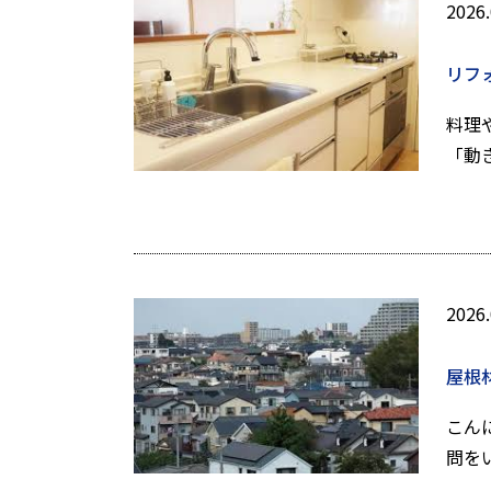
2026.
リフ
料理
「動
2026.
屋根
こん
問を