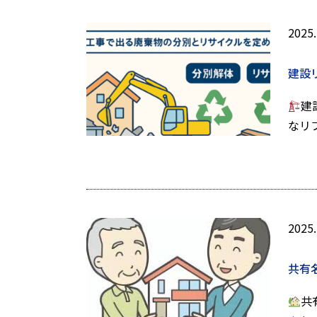
2025.
建設
建
なリ
2025.
共有
共