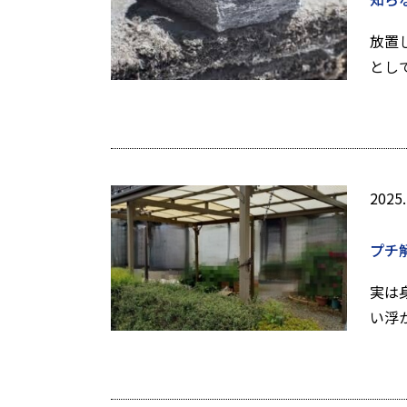
放置
とし
2025.
プチ
実は
い浮