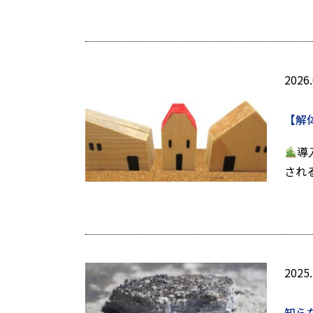
2026.
【解
導
され
2025.
知ら