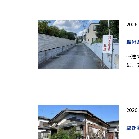
2026.
取付
～建
に、
2026.
空き