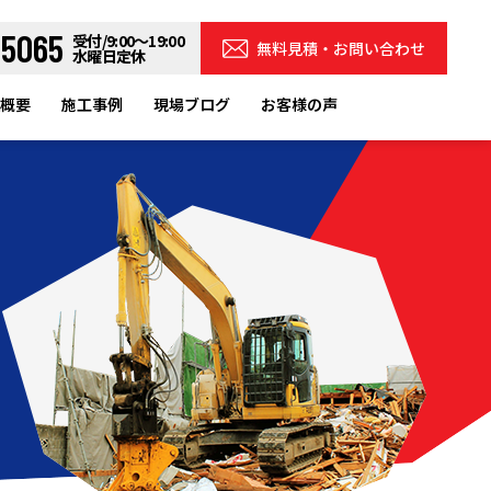
-5065
受付/9:00～19:00
無料見積・お問い合わせ
水曜日定休
概要
施工事例
現場ブログ
お客様の声