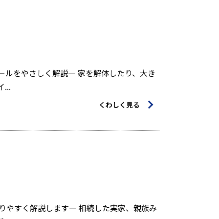
ールをやさしく解説— 家を解体したり、大き
..
くわしく見る
りやすく解説します— 相続した実家、親族み