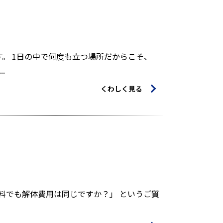
。 1日の中で何度も立つ場所だからこそ、
.
くわしく見る
料でも解体費用は同じですか？」 というご質