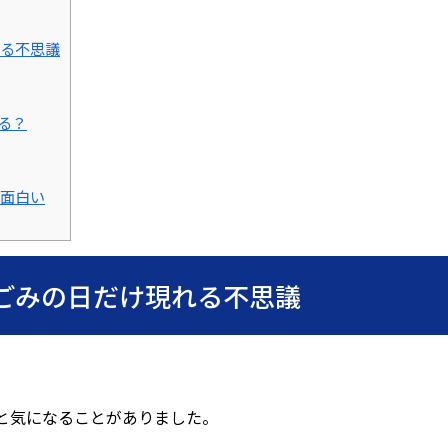
る不思議
る？
面白い
ごみの日だけ現れる不思議
と気になることがありました。