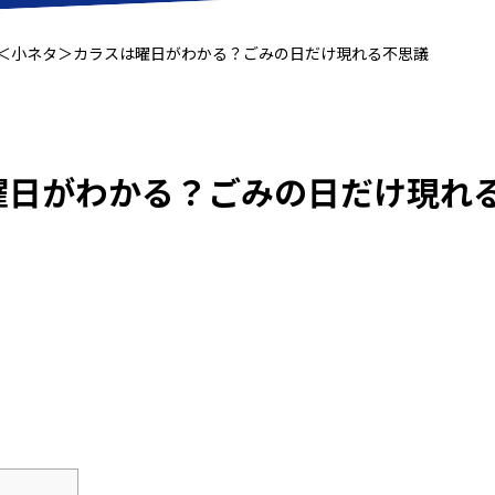
＜小ネタ＞カラスは曜日がわかる？ごみの日だけ現れる不思議
曜日がわかる？ごみの日だけ現れ