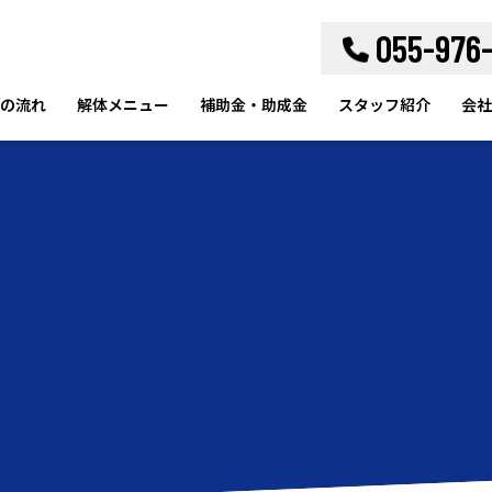
055-976
の流れ
解体メニュー
補助金・助成金
スタッフ紹介
会社