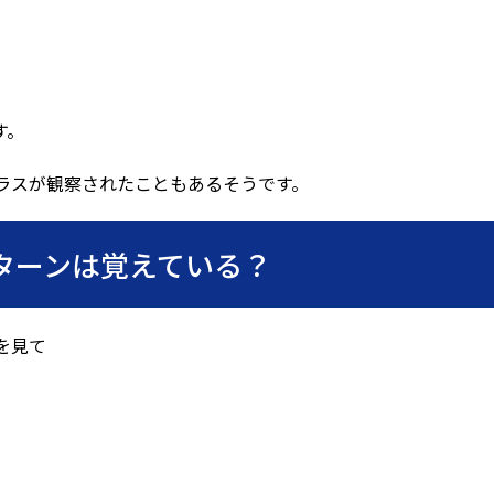
す。
ラスが観察されたこともあるそうです。
ターンは覚えている？
を見て