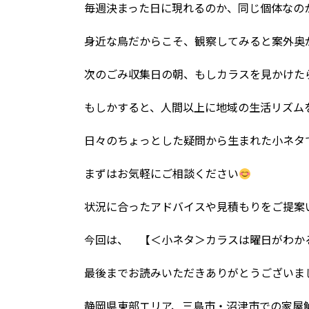
毎週決まった日に現れるのか、同じ個体なのか
身近な鳥だからこそ、観察してみると案外奥
次のごみ収集日の朝、もしカラスを見かけた
もしかすると、人間以上に地域の生活リズム
日々のちょっとした疑問から生まれた小ネタ
まずはお気軽にご相談ください
状況に合ったアドバイスや見積もりをご提案
今回は、 【＜小ネタ＞カラスは曜日がわ
最後までお読みいただきありがとうございま
静岡県東部エリア、三島市・沼津市での家屋