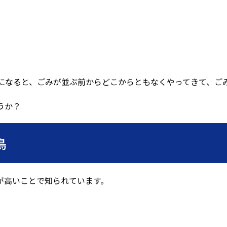
」
になると、ごみが並ぶ前からどこからともなくやってきて、ご
うか？
鳥
が高いことで知られています。