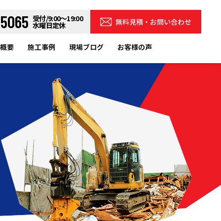
-5065
受付/9:00～19:00
無料見積・お問い合わせ
水曜日定休
概要
施工事例
現場ブログ
お客様の声