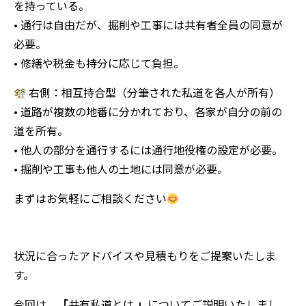
を持っている。
• 通行は自由だが、掘削や工事には共有者全員の同意が
必要。
• 修繕や税金も持分に応じて負担。
右側：相互持合型（分筆された私道を各人が所有）
• 道路が複数の地番に分かれており、各家が自分の前の
道を所有。
• 他人の部分を通行するには通行地役権の設定が必要。
• 掘削や工事も他人の土地には同意が必要。
まずはお気軽にご相談ください
状況に合ったアドバイスや見積もりをご提案いたしま
す。
今回は、
「
共有私道とは
」
についてご説明いたしまし