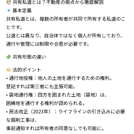
共有私道とは？不動産の視点から徹底解説
基本定義
共有私道とは、複数の所有者が共同で所有する私道のこ
とです。
公道とは異なり、自治体ではなく個人が所有しており、
通行や管理には制限や合意が必要です。
共有形態の違い
法的ポイント
• 通行地役権：他人の土地を通行するための権利。
登記すれば第三者にも主張可能。
• 袋地通行権：四方を囲まれた土地（袋地）は、
囲繞地を通行する権利が認められる。
• 民法改正（2023年）：ライフラインの引き込みに必要
な掘削工事は、
事前通知すれば所有者の同意なしでも可能に。