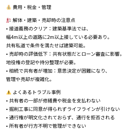
費用・税金・管理
解体・建築・売却時の注意点
• 接道義務のクリア：建築基準法では、
幅4m以上の道路に2m以上接している必要あり。
共有私道で条件を満たせば建築可能。
• 売却時の評価低下：共有状態だとローン審査に影響。
地役権の登記や持分整理が必要。
• 相続で共有者が増加：意思決定が困難になり、
管理や売却が複雑化。
よくあるトラブル事例
• 共有者の一部が修繕費や税金を支払わない
• 掘削工事に同意が得られずライフラインが引けない
• 通行権が明文化されておらず、通行を拒否される
• 所有者が行方不明で管理ができない