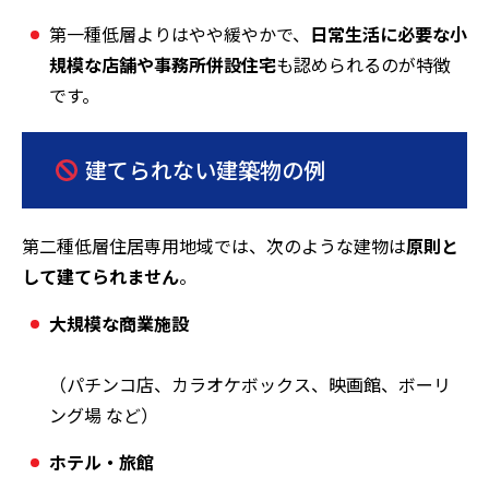
第一種低層よりはやや緩やかで、
日常生活に必要な小
規模な店舗や事務所併設住宅
も認められるのが特徴
です。
建てられない建築物の例
第二種低層住居専用地域では、次のような建物は
原則と
して建てられません
。
大規模な商業施設
（パチンコ店、カラオケボックス、映画館、ボーリ
ング場 など）
ホテル・旅館