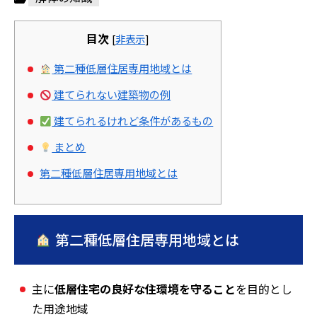
目次
[
非表示
]
第二種低層住居専用地域とは
建てられない建築物の例
建てられるけれど条件があるもの
まとめ
第二種低層住居専用地域とは
第二種低層住居専用地域とは
主に
低層住宅の良好な住環境を守ること
を目的とし
た用途地域