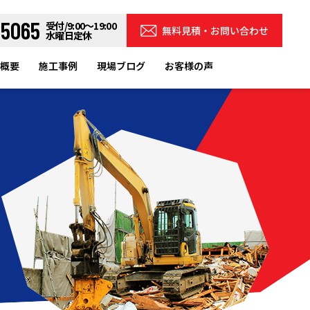
-5065
受付/9:00～19:00
無料見積・お問い合わせ
水曜日定休
概要
施工事例
現場ブログ
お客様の声