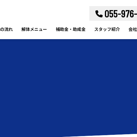
055-976
の流れ
解体メニュー
補助金・助成金
スタッフ紹介
会社