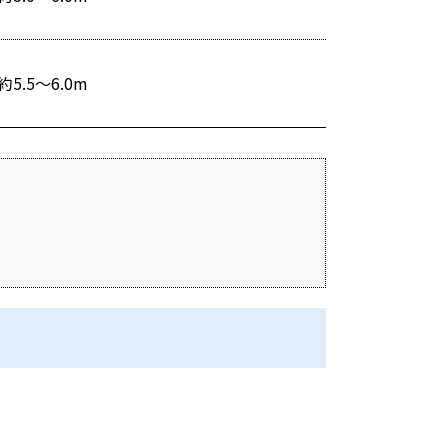
約5.5〜6.0m