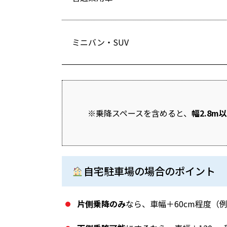
ミニバン・SUV
※乗降スペースを含めると、
幅2.8m
自宅駐車場の場合のポイント
片側乗降のみ
なら、車幅＋60cm程度（例：