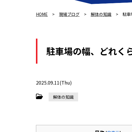
HOME
>
現場ブログ
>
解体の知識
>
駐車
駐車場の幅、どれく
2025.09.11(Thu)
解体の知識