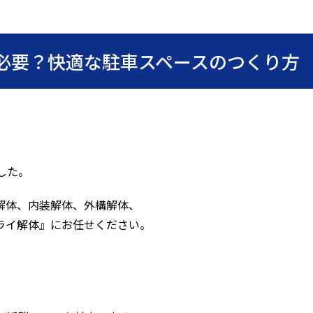
必要？快適な駐車スペースのつくり方
した。
解体、内装解体、外構解体、
ライ解体』にお任せください。