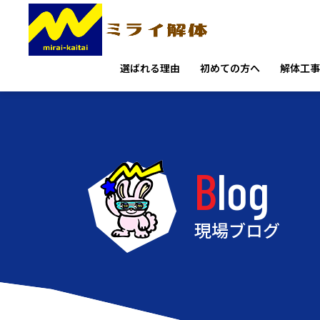
選ばれる理由
初めての方へ
解体工事
Blog
現場ブログ