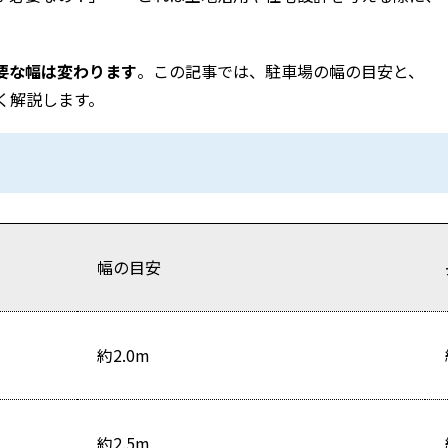
要な幅は変わります
。この記事では、駐車場の幅の目安と、
く解説します。
幅の目安
約2.0m
約2.5m