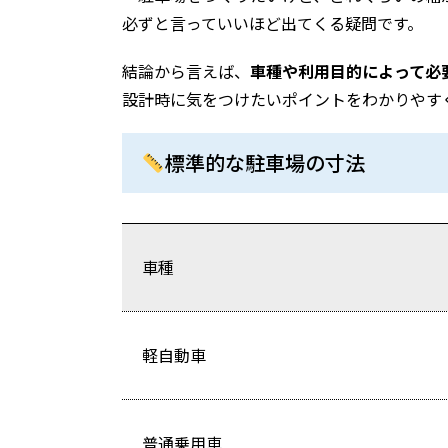
必ずと言っていいほど出てくる疑問です。
結論から言えば、
車種や利用目的によって必
設計時に気をつけたいポイントをわかりやす
標準的な駐車場の寸法
車種
軽自動車
普通乗用車