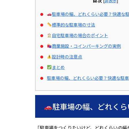
目次
[
非表示
]
駐車場の幅、どれくらい必要？快適な
標準的な駐車場の寸法
自宅駐車場の場合のポイント
商業施設・コインパーキングの実例
設計時の注意点
まとめ
駐車場の幅、どれくらい必要？快適な駐車
駐車場の幅、どれくら
「駐車場をつくりたいけど、どれくらいの幅