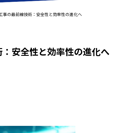
工事の最前線技術：安全性と効率性の進化へ
術：安全性と効率性の進化へ