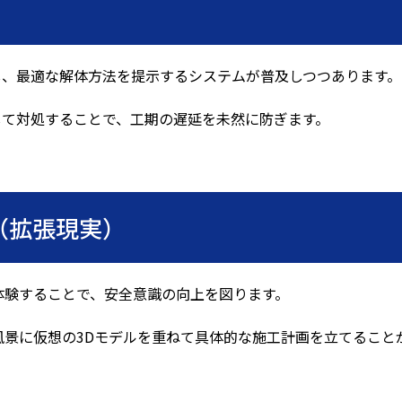
し、最適な解体方法を提示するシステムが普及しつつあります。
して対処することで、工期の遅延を未然に防ぎます。
R（拡張現実）
体験することで、安全意識の向上を図ります。
風景に仮想の
3D
モデルを重ねて具体的な施工計画を立てること