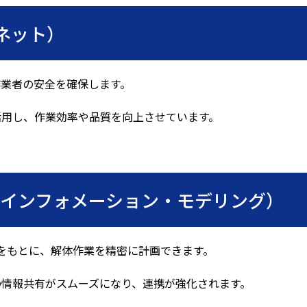
ーネット）
作業者の安全を確保します。
活用し、作業効率や品質を向上させています。
・インフォメーション・モデリング）
をもとに、解体作業を精密に計画できます。
の情報共有がスムーズになり、連携が強化されます。