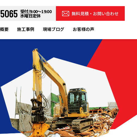
-5065
受付/9:00～19:00
無料見積・お問い合わせ
水曜日定休
概要
施工事例
現場ブログ
お客様の声