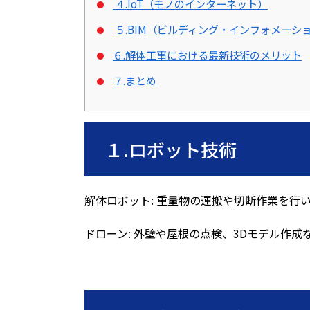
４.IoT（モノのインターネット）
５.BIM（ビルディング・インフォメーシ
６.解体工事における最新技術のメリット
７.まとめ
１.ロボット技術
解体ロボット
:
重量物の運搬や切断作業を行
ドローン
:
外壁や屋根の点検、
3D
モデル作成