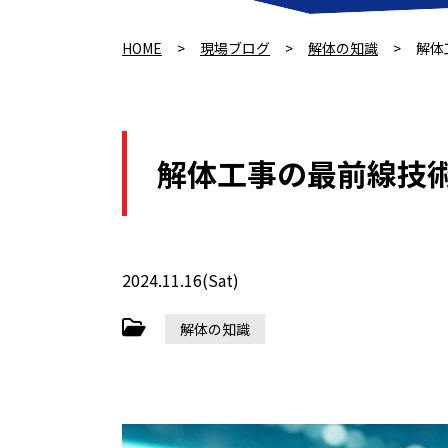
HOME
>
現場ブログ
>
解体の知識
>
解体
解体工事の最前線技
2024.11.16(Sat)
解体の知識