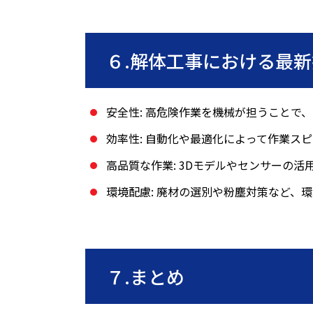
６
.
解体工事における最新
安全性
:
高危険作業を機械が担うことで、
効率性
:
自動化や最適化によって作業スピ
高品質な作業
: 3D
モデルやセンサーの活
環境配慮
:
廃材の選別や粉塵対策など、環
７
.
まとめ