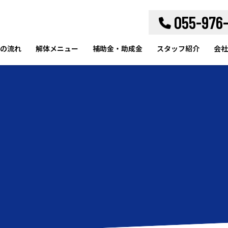
055-976
の流れ
解体メニュー
補助金・助成金
スタッフ紹介
会社