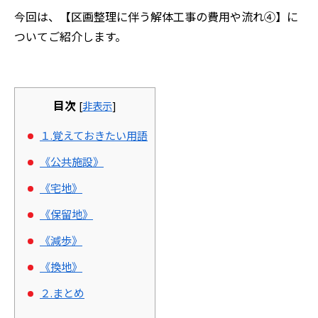
今回は、【区画整理に伴う解体工事の費用や流れ④】に
ついてご紹介します。
目次
[
非表示
]
１.覚えておきたい用語
《公共施設》
《宅地》
《保留地》
《減歩》
《換地》
２.まとめ