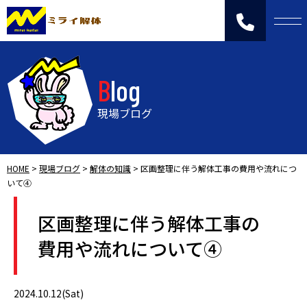
Blog
現場ブログ
HOME
>
現場ブログ
>
解体の知識
>
区画整理に伴う解体工事の費用や流れにつ
いて④
区画整理に伴う解体工事の
費用や流れについて④
2024.10.12(Sat)