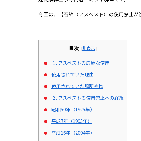
今回は、【石綿（アスベスト）の使用禁止が
目次
[
非表示
]
１. アスベストの広範な使用
使用されていた理由
使用されていた場所や物
２. アスベストの使用禁止への経緯
昭和50年（1975年）
平成7年（1995年）
平成16年（2004年）