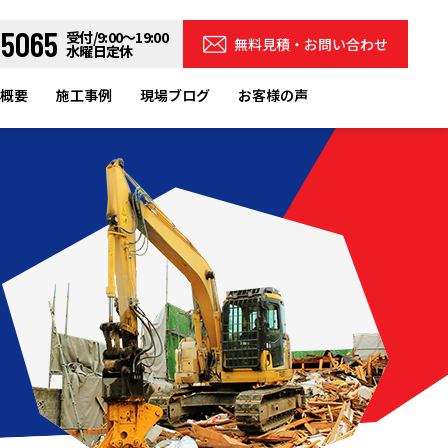
-5065
受付/9:00～19:00
無料見積・お問い合わせ
水曜日定休
概要
施工事例
現場ブログ
お客様の声