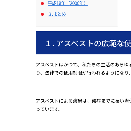
平成18年（2006年）
３.まとめ
１
.
アスベストの広範な
アスベストはかつて、私たちの生活のあらゆ
り、法律での使用制限が行われるようになり
アスベストによる疾患は、発症までに長い潜
っています。