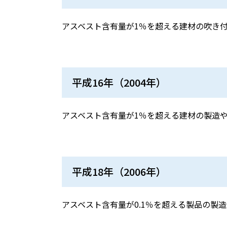
アスベスト含有量が
1
％を超える建材の吹き
平成
16
年（
2004
年）
アスベスト含有量が
1
％を超える建材の製造
平成
18
年（
2006
年）
アスベスト含有量が
0.1
％を超える製品の製造