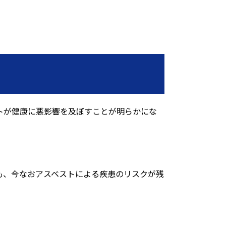
トが健康に悪影響を及ぼすことが明らかにな
も、今なおアスベストによる疾患のリスクが残