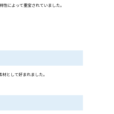
特性によって重宝されていました。
素材として好まれました。