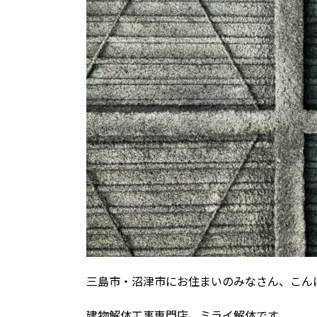
三島市・沼津市にお住まいのみなさん、こん
建物解体工事専門店 ミライ解体です。